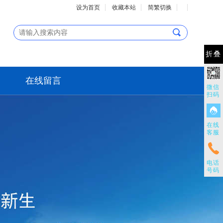
设为首页
收藏本站
简繁切换
折叠
在线留言
微信
扫码
在线
客服
电话
号码