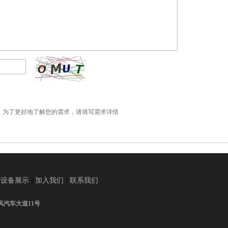
为了更好地了解您的需求，请填写需求详情
设备展示
加入我们
联系我们
|
|
汽车大道11号