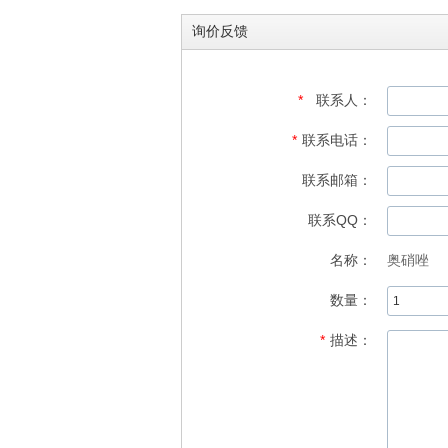
询价反馈
*
联系人：
*
联系电话：
联系邮箱：
联系QQ：
名称：
奥硝唑
数量：
*
描述：